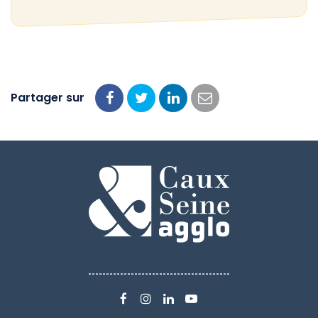
Partager sur
Partager
Partager
Partager
Partager
sur
sur
sur
par
Facebook
Twitter
LinkedIn
email
LIEN
LIEN
LIEN
LIEN