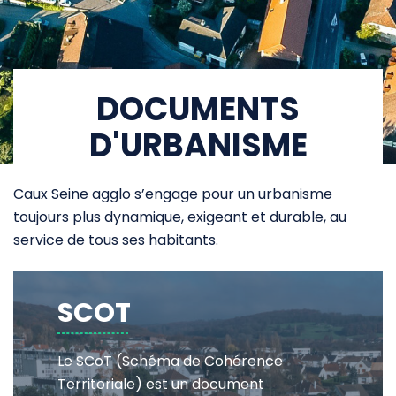
DOCUMENTS
D'URBANISME
Caux Seine agglo s’engage pour un urbanisme
toujours plus dynamique, exigeant et durable, au
service de tous ses habitants.
SCOT
Le SCoT (Schéma de Cohérence
Territoriale) est un document