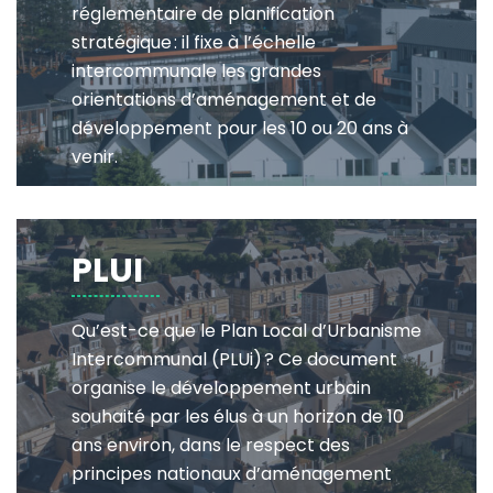
réglementaire de planification
stratégique : il fixe à l’échelle
intercommunale les grandes
orientations d’aménagement et de
développement pour les 10 ou 20 ans à
venir.
PLUI
Qu’est-ce que le Plan Local d’Urbanisme
Intercommunal (PLUi) ? Ce document
organise le développement urbain
souhaité par les élus à un horizon de 10
ans environ, dans le respect des
principes nationaux d’aménagement